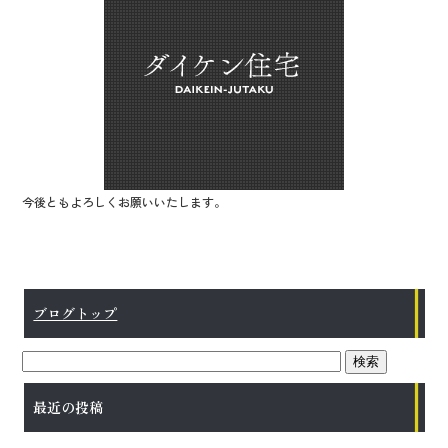
o
o
k
今後ともよろしくお願いいたします。
ブログトップ
最近の投稿