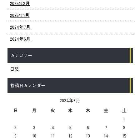
2025年2月
2025年1月
2024年7月
2024年6月
カテゴリー
日記
投稿日カレンダー
2024年6月
日
月
火
水
木
金
土
1
2
3
4
5
6
7
8
9
10
11
12
13
14
15