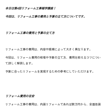
o
本日は第4回リフォーム工事雑学講座！
o
今回は、リフォーム工事の費用と予算の立て方についてです。
k
リフォーム工事の費用と予算の立て方
リフォーム工事の費用は、内容や規模によって大きく異なります。
今回は、リフォーム費用の相場や予算の立て方、費用を抑えるコツについ
て詳しく解説します。
予算に合ったリフォームを実現するための参考にしていただけます。
リフォーム費用の目安
リフォーム工事の費用は、内装リフォームであれば数万円から、全面改装