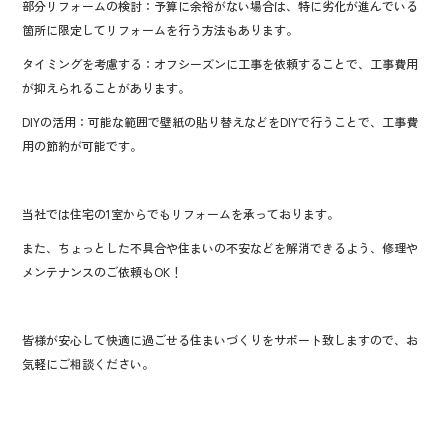
部分リフォームの検討：予算に余裕がない場合は、特に劣化が進んでいる
箇所に限定してリフォームを行う方法もあります。
タイミングを考慮する：オフシーズンに工事を依頼することで、工事費用
が抑えられることがあります。
DIYの活用：可能な範囲で壁紙の貼り替えなどをDIYで行うことで、工事費
用の節約が可能です。
当社では住宅の1室からでもリフォームを承っております。
また、ちょっとした不具合や住まいの不安などを解消できるよう、修理や
メンテナンスのご依頼もOK！
皆様が安心して快適に過ごせる住まいづくりをサポート致しますので、お
気軽にご相談ください。