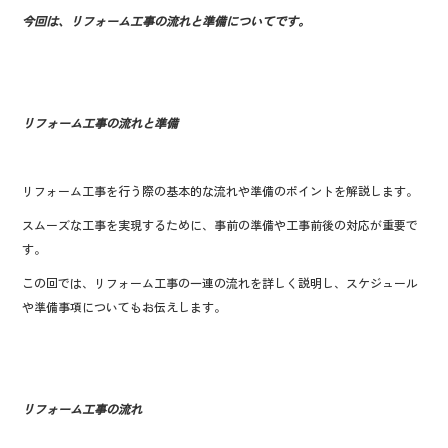
o
今回は、リフォーム工事の流れと準備についてです。
k
リフォーム工事の流れと準備
リフォーム工事を行う際の基本的な流れや準備のポイントを解説します。
スムーズな工事を実現するために、事前の準備や工事前後の対応が重要で
す。
この回では、リフォーム工事の一連の流れを詳しく説明し、スケジュール
や準備事項についてもお伝えします。
リフォーム工事の流れ