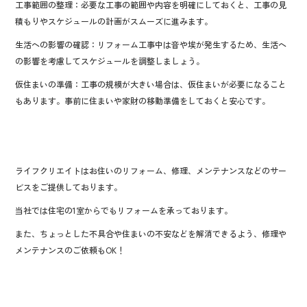
工事範囲の整理：必要な工事の範囲や内容を明確にしておくと、工事の見
積もりやスケジュールの計画がスムーズに進みます。
生活への影響の確認：リフォーム工事中は音や埃が発生するため、生活へ
の影響を考慮してスケジュールを調整しましょう。
仮住まいの準備：工事の規模が大きい場合は、仮住まいが必要になること
もあります。事前に住まいや家財の移動準備をしておくと安心です。
ライフクリエイトはお住いのリフォーム、修理、メンテナンスなどのサー
ビスをご提供しております。
当社では住宅の1室からでもリフォームを承っております。
また、ちょっとした不具合や住まいの不安などを解消できるよう、修理や
メンテナンスのご依頼もOK！