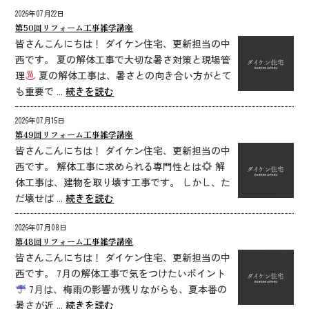
2026年07月22日
第50回リフォーム工事雑学講座
皆さんこんにちは！ ダイケン住宅、更新担当の中
西です。 夏の解体工事で大切な暑さ対策と現場管
理
夏の解体工事は、暑さとの向き合い方がとて
も重要で ...
続きを読む
2026年07月15日
第49回リフォーム工事雑学講座
皆さんこんにちは！ ダイケン住宅、更新担当の中
西です。 解体工事に求められる専門性とは
解
体工事は、建物を取り壊す工事です。 しかし、た
だ壊せば ...
続きを読む
2026年07月08日
第48回リフォーム工事雑学講座
皆さんこんにちは！ ダイケン住宅、更新担当の中
西です。 7月の解体工事で気をつけたいポイント
7月は、梅雨の影響が残りながらも、夏本番の
暑さが近 ...
続きを読む