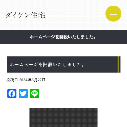
ホームページを開設いたしました。
ホームページを開設いたしました。
投稿日
2024年6月27日
F
T
Li
ac
wi
n
e
tt
e
b
er