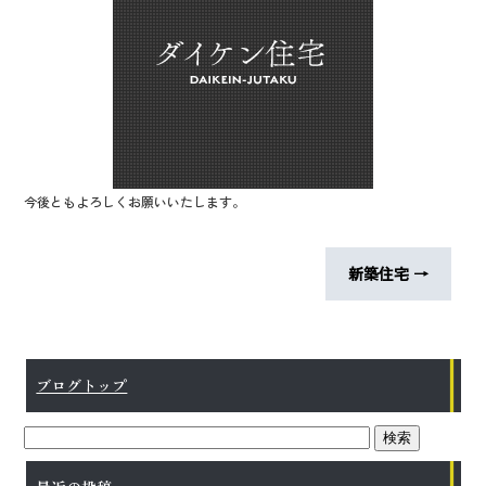
o
o
k
今後ともよろしくお願いいたします。
新築住宅
→
ブログトップ